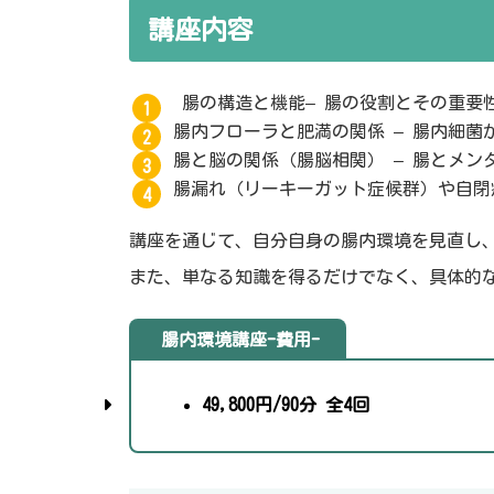
講座内容
腸の構造と機能– 腸の役割とその重要
腸内フローラと肥満の関係 – 腸内細
腸と脳の関係（腸脳相関） – 腸とメン
腸漏れ（リーキーガット症候群）や自閉
講座を通じて、自分自身の腸内環境を見直し
また、単なる知識を得るだけでなく、具体的
腸内環境講座-費用-
49,800円
/90分 全4回