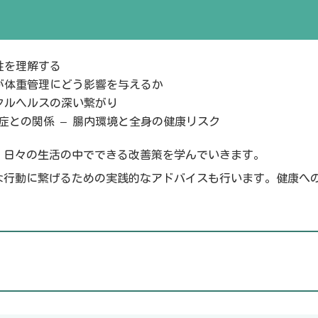
性を理解する
菌が体重管理にどう影響を与えるか
タルヘルスの深い繋がり
症との関係 – 腸内環境と全身の健康リスク
、日々の生活の中でできる改善策を学んでいきます。
な行動に繋げるための実践的なアドバイスも行います。健康へ