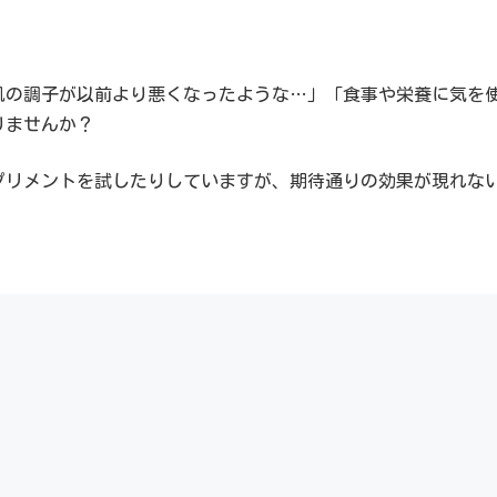
肌の調子が以前より悪くなったような…」「食事や栄養に気を
りませんか？
プリメントを試したりしていますが、期待通りの効果が現れな