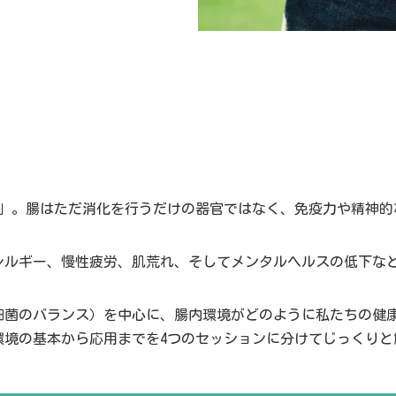
)
」。腸はただ消化を行うだけの器官ではなく、免疫力や精神的
レルギー、慢性疲労、肌荒れ、そしてメンタルヘルスの低下な
細菌のバランス）を中心に、腸内環境がどのように私たちの健
環境の基本から応用までを4つのセッションに分けてじっくりと