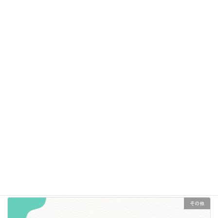
2025-02-21
お知らせ
ビタミンCで風邪予防！体の免疫力を高めよう
2025-01-15
その他