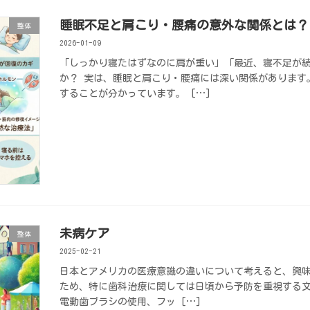
睡眠不足と肩こり・腰痛の意外な関係とは？
整体
2026-01-09
「しっかり寝たはずなのに肩が重い」「最近、寝不足が
か？ 実は、睡眠と肩こり・腰痛には深い関係があります
することが分かっています。 […]
未病ケア
整体
2025-02-21
日本とアメリカの医療意識の違いについて考えると、興
ため、特に歯科治療に関しては日頃から予防を重視する
電動歯ブラシの使用、フッ […]