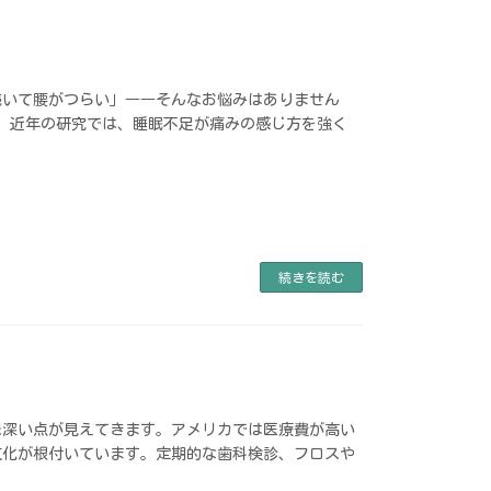
続いて腰がつらい」――そんなお悩みはありません
。近年の研究では、睡眠不足が痛みの感じ方を強く
続きを読む
味深い点が見えてきます。アメリカでは医療費が高い
文化が根付いています。定期的な歯科検診、フロスや