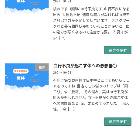
2024-10-21
続きです 順調に血行不良です 血行不良になる
原因 1.運動不足 適度な筋力がなければ血液を
送り出す力が不足してしまいます。デスクワー
クなど長時間同じ姿勢でいることが多いと、血
の巡りが悪くなるので注意が必要。 2.発汗が
少 […]
続きを読む
血行不良が起こす体への悪影響①
整体
2024-10-21
不調に悩むお客様は日本中どこにでもいらっし
ゃるのですね 当店でもお悩みのトップは「肩
こり」や「腰痛」 その悩み、実は血行不良が
原因かもしれません 血行不良が引き起こす体
への悪影響など を、まとめてみました 「冷え
性」 冷 […]
続きを読む