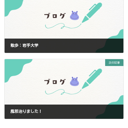
散歩：岩手大学
2024-10-21
次の記事
風邪治りました！
2024-10-26