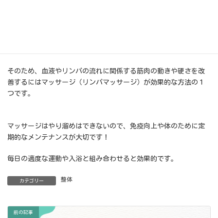
血液やリンパ液の流れというのはとても大切になり、免疫力にも
深く関わってきます。
そのため、血液やリンパの流れに関係する筋肉の動きや硬さを改
善するにはマッサージ（リンパマッサージ）が効果的な方法の１
つです。
マッサージはやり溜めはできないので、免疫向上や体のために定
期的なメンテナンスが大切です！
毎日の適度な運動や入浴と組み合わせると効果的です。
整体
カテゴリー
前の記事