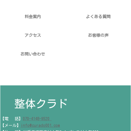
料金案内
よくある質問
アクセス
お客様の声
お問い合わせ
【電 話】
070-4148-9520
【メール】
info@curado001.com