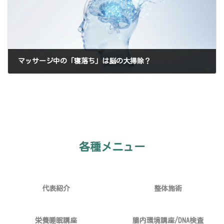
マッサージ中の「寝落ち」は脳の大掃除？
2026-01-08
各種メニュー
代表紹介
整体施術
栄養睡眠講座
腸内環境講座/DNA検査