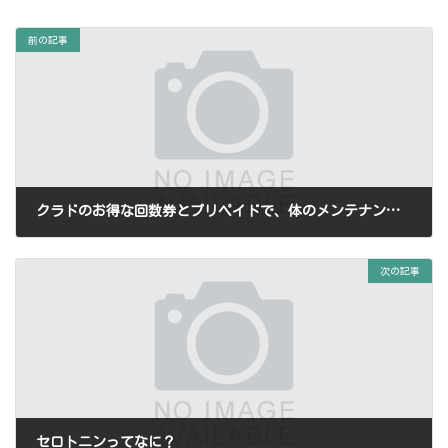
前の記事
クラドのお得な回数券とプリペイドで、体のメンテナンスを続けやすく！
2024-10-10
次の記事
セロトニンってなに？