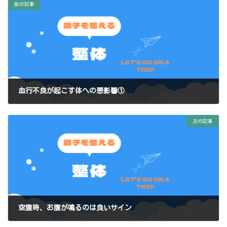
前の記事
血行不良が起こす体への悪影響①
2024-10-21
次の記事
空腹時、お腹が鳴るのは良いサイン
2024-10-21